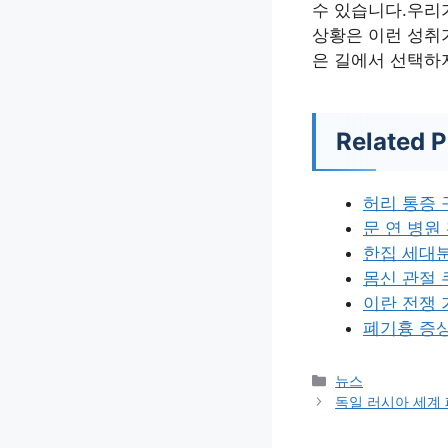
수 있습니다.우리
상황은 이런 성취
은 길에서 선택하
Related P
허리 통증
문 연 병원
한집 세대
몸신 관절 
이란 전쟁
폐기흉 증
카
뉴스
테
독일 러시아 세계
고
리