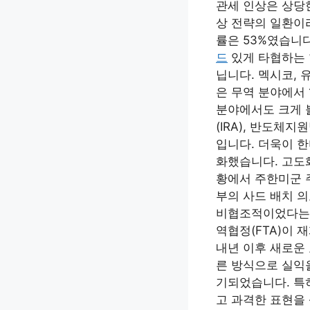
관세 인상은 상당
상 전략의 일환이
률은 53%였습니다
드
있게 타협하는 
닙니다. 멕시코,
은 무역 분야에서 
분야에서도 크게 
(IRA), 반도체
입니다. 더욱이 한
화했습니다. 고도
황에서 주한미군 
부의 사드 배치 
비협조적이었다는 
역협정(FTA)이
내년 이후 새로운
른 방식으로 실익
기되었습니다. 특
고 과격한 표현을