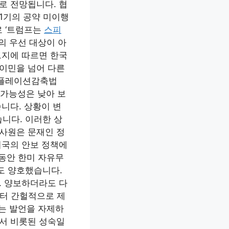
로 전망됩니다. 협
1기의 공약 미이행
로 ‘트럼프는
스피
의 우선 대상이 아
트지에 따르면 한국
이민을 넘어 다른
인플레이션감축법
 가능성은 낮아 보
니다. 상황이 변
니다. 이러한 상
감사원은 문재인 정
미국의 안보 정책에
동안 한미 자유무
도 양호했습니다.
. 양보하더라도 다
부터 간헐적으로 제
에는 발언을 자제하
에서 비롯된 성숙일