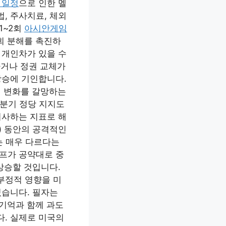
 일정
으로 인한 멜
, 주사치료, 체외
1~2회
아시안게임
회 분해를 촉진하
 개인차가 있을 수
거나 정권 교체가
상승에 기인합니다.
게 변화를 갈망하는
분기 정당 지지도
시사하는 지표로 해
년) 동안의 공격적인
는 매우 다르다는
럼프가 공약대로 중
상승할 것입니다.
부정적 영향을 미
있습니다. 필자는
기억과 함께 과도
다. 실제로 미국의