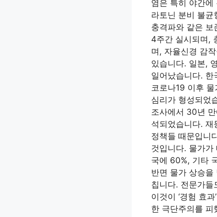
염은 특히 야간에
라토닌 분비 불균
충격파와 같은 보
4주간 실시되며,
며, 자율신경 감
있습니다. 일본, 
일어났습니다. 한
코로나19 이후 
심리가 형성되었습
조사에서 30년 
석되었습니다. 재등
정책들 때문입니다
것입니다. 물가가
국에 60%, 기타
반면 물가 상승을
칩니다. 전문가들
이것이 ‘경험 효과
한 극단주의를 피