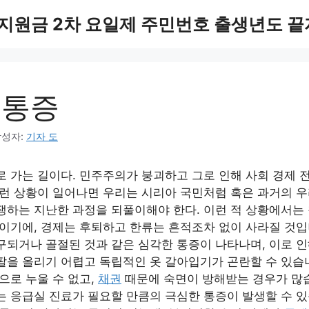
지원금 2차 요일제 주민번호 출생년도 
 통증
작성자:
기자 도
로 가는 길이다. 민주주의가 붕괴하고 그로 인해 사회 경제 
그런 상황이 일어나면 우리는 시리아 국민처럼 혹은 과거의 
쟁하는 지난한 과정을 되풀이해야 한다. 이런 적 상황에서는
것이기에, 경제는 후퇴하고 한류는 흔적조차 없이 사라질 것입
구되거나 골절된 것과 같은 심각한 통증이 나타나며, 이로 인
팔을 올리기 어렵고 독립적인 옷 갈아입기가 곤란할 수 있습
으로 누울 수 없고,
채권
때문에 숙면이 방해받는 경우가 많습
는 응급실 진료가 필요할 만큼의 극심한 통증이 발생할 수 