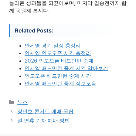
놀라운 성과들을 되짚어보며, 마지막 결승전까지 함
께 응원해 봅시다.
Related Posts:
안세영 경기 일정 총정리
안세영 인도오픈 시간 총정리
2026 인도오픈 배드민턴 중계
안세영 배드민턴 중계 시간 알아보기
인도오픈 배드민턴 중계 시간
안세영 배드민턴 중계 정보모음
카
뉴스
테
장민호 콘서트 예매 꿀팁
고
설 연휴 기차 예매 방법
리