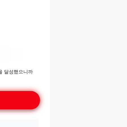
왕을 달성했으니까