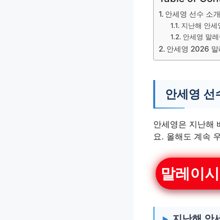
안세영 선수 소
지난해 안세
안세영 말레
안세영 2026 
안세영 선
안세영은 지난해 
요. 올해도 계속 
말레이시
지난해 안