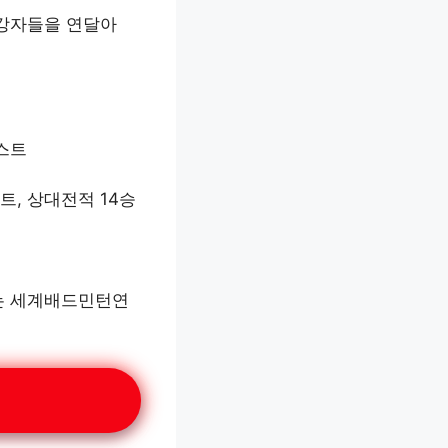
 강자들을 연달아
리스트
트, 상대전적 14승
되는 세계배드민턴연