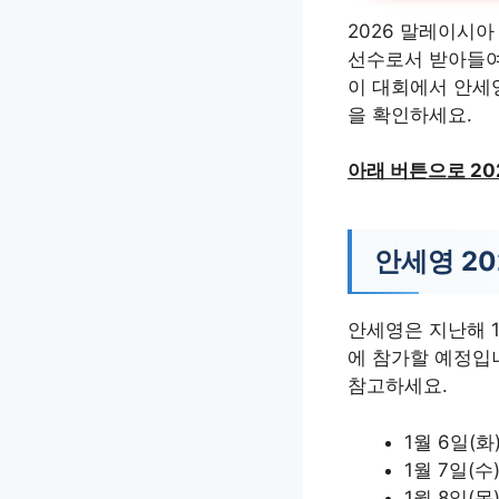
2026 말레이시
선수로서 받아들여
이 대회에서 안세
을 확인하세요.
아래 버튼으로 2
안세영 20
안세영은 지난해 1
에 참가할 예정입
참고하세요.
1월 6일(화
1월 7일(수
1월 8일(목