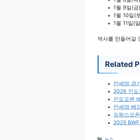
1월 9일(금
1월 10일(토
1월 11일(일
역사를 만들어갈 
Related P
안세영 경
2026 인
인도오픈 
안세영 배
프랑스오픈
2025 B
카
뉴스