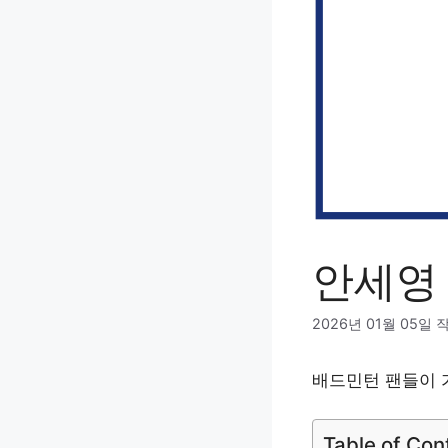
안세영
2026년 01월 05일
배드민턴 팬들이 
Table of Con