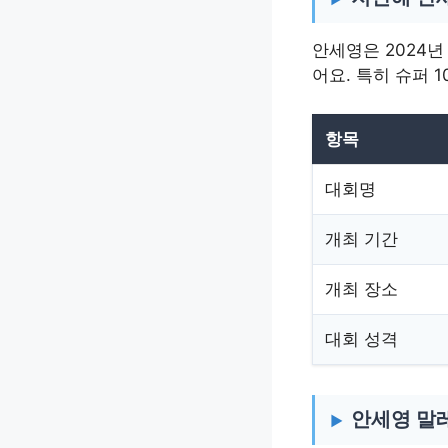
안세영은 2024년
어요. 특히 슈퍼 1
항목
대회명
개최 기간
개최 장소
대회 성격
안세영 말