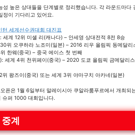
능성 높은 상대들을 단계별로 정리했습니다. 각 라운드마다
일정이 기다리고 있어요.
드민턴 세계선수권대회 대진표
: 세계 12위 미셸 리(캐나다) – 안세영 상대전적 8전 8승
계 30위 오쿠하라 노조미(일본) – 2016 리우 올림픽 동메달
5위 한웨(중국) – 중국 에이스 첫 번째
): 세계 4위 천위페이(중국) – 2020 도쿄 올림픽 금메달리스
 2위 왕즈이(중국) 또는 세계 3위 야마구치 아카네(일본)
아 오픈은 1월 6일부터 말레이시아 쿠알라룸푸르에서 개최
 슈퍼 1000 대회입니다.
 중계