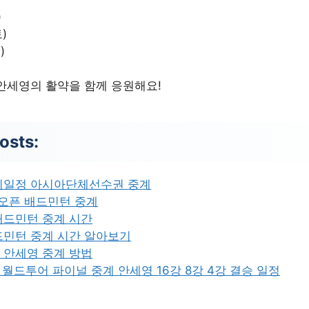
)
)
)
안세영의 활약을 함께 응원해요!
osts:
기일정 아시아단체선수권 중계
도오픈 배드민턴 중계
배드민턴 중계 시간
드민턴 중계 시간 알아보기
 안세영 중계 방법
WF 월드투어 파이널 중계 안세영 16강 8강 4강 결승 일정