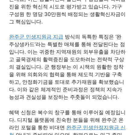
진을 위한 혁신적 시도로 평가받고 있습니다. 가구
구성원 한 명당 30만원씩 배정되는 생활혁신자금이
그 핵심입니다.
완주군 민생지원금 지급
방식의 독특한 특징은 ‘완
주상생카드’라는 특별한 매체를 통해 전달된다는 점
입니다. 이는 귀중한 지역재원의 외부유출을 차단하
고 골목경제의 활력증진을 도모하려는 전략적 구상
의 결실입니다. 군 행정부는 이 시책의 원활한 정착
을 위해 의회와의 협력을 통해 제도적 기반을 구축
하고, 안정화기금을 토대로 추가재원을 확보했습니
다. 이와 같은 체계적인 준비과정은 정책의 지속가
능성과 견실성을 보장하는 주춧돌이 되었습니다.
혜택 신청은 복수의 창구를 통해 이루어질 예정입니
다. 디지털 플랫폼에 친숙한 분들을 위해 완주군 온
라인 포털을 통한 비대면
완주군 민생안정지원금 신
청
안내가 준비되어 있으며, 한편으로는 인근 주민