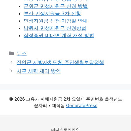
군위군 민생지원금 신청 방법
부산 민생지원금 3차 신청
민생지원금 신청 마감일 안내
남원시 민생지원금 신청방법
삼성증권 비대면 계좌 개설 방법
카
뉴스
테
진안군 지방자치단체 주민생활보장정책
고
서구 세력 제약 방안
리
© 2026 고유가 피해지원금 2차 요일제 주민번호 출생년도
끝자리
• 제작됨
GeneratePress
미니스토리라인