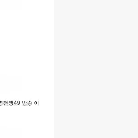
명전쟁49 방송 이