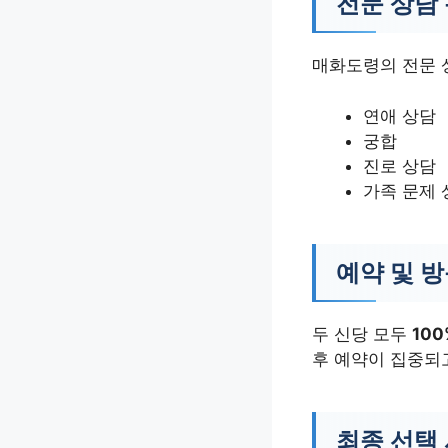
전문 상담
매화도령의 전문 
연애 상담
궁합
진로 상담
가족 문제 
예약 및 
두 신당 모두
10
후 예약이 집중되
최종 선택