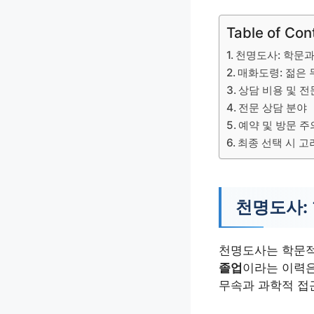
Table of Con
천명도사: 학문과
매화도령: 젊은
상담 비용 및 전
전문 상담 분야
예약 및 방문 
최종 선택 시 
천명도사:
천명도사는 학문적
졸업
이라는 이력은
무속과 과학적 접