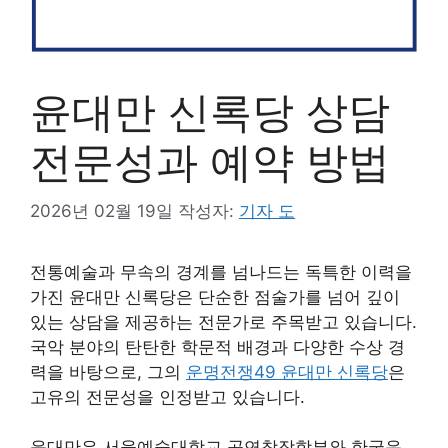
윤대만 신록당 상담
전문성과 예약 방법
2026년 02월 19일
작성자:
기자 도
전통예술과 무속의 경계를 넘나드는 독특한 이력을
가진 윤대만 신록당은 단순한 점술가를 넘어 깊이
있는 상담을 제공하는 전문가로 주목받고 있습니다.
국악 분야의 탄탄한 학문적 배경과 다양한 수상 경
력을 바탕으로, 그의
운명전쟁49 윤대만 신록당
은
고유의 전문성을 인정받고 있습니다.
윤대만은 서울예술대학교 공연창작학부와 한국음