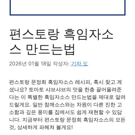
편스토랑 흑임자소
스 만드는법
2026년 01월 18일
작성자:
기자 도
편스토랑 문정희 흑임자소스 레시피, 혹시 찾고 계
셨나요? 토마토 샤브샤브의 맛을 한층 끌어올려준
다는 이 특별한 흑임자소스 만드는법을 제대로 알려
드릴게요. 일반 참깨소스와는 차원이 다른 진한 고
소함과 깊은 풍미를 집에서도 쉽게 재현할 수 있답
니다. 지금부터 편스토랑 문정희 흑임자소스의 모든
것, 상세하게 파헤쳐 볼게요!