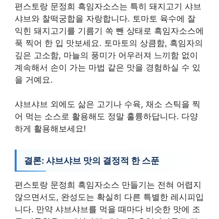
편스토랑 문정희 흑임자소스는 특히 돼지고기 샤브
샤브와 찰떡궁합을 자랑합니다. 토마토 육수에 잘
익힌 돼지고기를 기름기 쏙 뺀 상태로 흑임자소스에
푹 찍어 한 입 맛보세요. 토마토의 상큼함, 흑임자의
깊은 고소함, 마늘의 풍미가 어우러져 느끼함 없이
계속해서 손이 가는 마법 같은 맛을 경험하실 수 있
을 거예요.
샤브샤브 외에도 삶은 고기나 수육, 채소 스틱을 찍
어 먹는 소스로 활용해도 정말 훌륭하답니다. 다양
하게 활용해보세요!
결론: 샤브샤브 맛의 결정적 한 스푼
편스토랑 문정희 흑임자소스 만들기는 전혀 어렵지
않으면서도, 완성도는 확실히 다른 특별한 레시피입
니다. 만약 샤브샤브를 먹을 때마다 비슷한 맛에 조