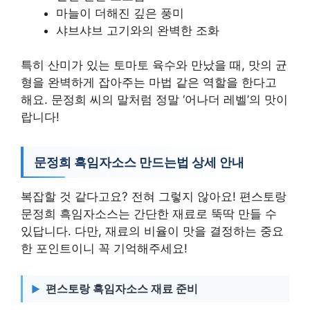
마늘이 더해진 깊은 풍미
샤브샤브 고기와의 완벽한 조화
특히 산미가 있는 토마토 육수와 만났을 때, 맛의 균
형을 완벽하게 잡아주는 마법 같은 역할을 한다고
해요. 문정희 씨의 말처럼 정말 ‘어나더 레벨’의 맛이
랍니다!
문정희 흑임자소스 만드는법 상세 안내
복잡할 것 같다고요? 전혀 그렇지 않아요! 편스토랑
문정희 흑임자소스는 간단한 재료로 뚝딱 만들 수
있답니다. 다만, 재료의 비율이 맛을 결정하는 중요
한 포인트이니 꼭 기억해주세요!
편스토랑 흑임자소스 재료 준비