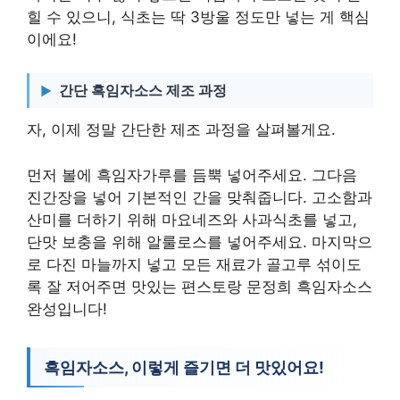
힐 수 있으니, 식초는 딱 3방울 정도만 넣는 게 핵심
이에요!
간단 흑임자소스 제조 과정
자, 이제 정말 간단한 제조 과정을 살펴볼게요.
먼저 볼에 흑임자가루를 듬뿍 넣어주세요. 그다음
진간장을 넣어 기본적인 간을 맞춰줍니다. 고소함과
산미를 더하기 위해 마요네즈와 사과식초를 넣고,
단맛 보충을 위해 알룰로스를 넣어주세요. 마지막으
로 다진 마늘까지 넣고 모든 재료가 골고루 섞이도
록 잘 저어주면 맛있는 편스토랑 문정희 흑임자소스
완성입니다!
흑임자소스, 이렇게 즐기면 더 맛있어요!