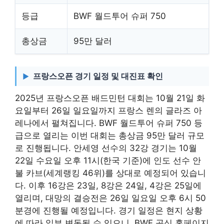
등급
BWF 월드투어 슈퍼 750
총상금
95만 달러
프랑스오픈 경기 일정 및 대진표 확인
2025년 프랑스오픈 배드민턴 대회는 10월 21일 화
요일부터 26일 일요일까지 프랑스 렌의 글라즈 아
레나에서 펼쳐집니다. BWF 월드투어 슈퍼 750 등
급으로 열리는 이번 대회는 총상금 95만 달러 규모
로 진행됩니다. 안세영 선수의 32강 경기는 10월
22일 수요일 오후 11시(한국 기준)에 인도 선수 안
불 카브(세계랭킹 46위)를 상대로 예정되어 있습니
다. 이후 16강은 23일, 8강은 24일, 4강은 25일에
열리며, 대망의 결승전은 26일 일요일 오후 6시 50
분경에 진행될 예정입니다. 경기 일정은 현지 상황
에 따라 일부 변동될 수 있으니, BWF 공식 홈페이지