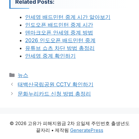
Related Posts:
안세영 배드민턴 중계 시간 알아보기
인도오픈 배드민턴 중계 시간
덴마크오픈 안세영 중계 방법
2026 인도오픈 배드민턴 중계
유튜브 쇼츠 차단 방법 총정리
안세영 중계 확인하기
카
뉴스
테
태백산국립공원 CCTV 확인하기
고
문화누리카드 신청 방법 총정리
리
© 2026 고유가 피해지원금 2차 요일제 주민번호 출생년도
끝자리
• 제작됨
GeneratePress